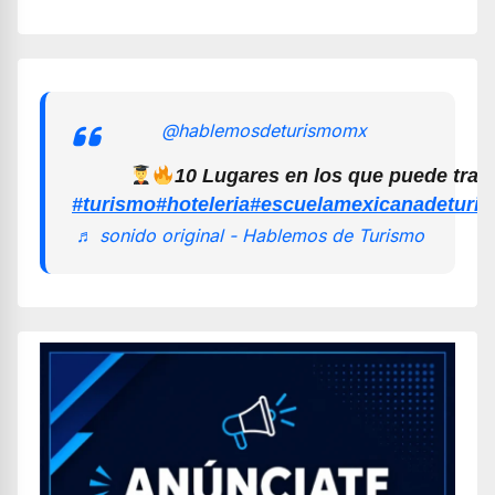
@hablemosdeturismomx
10 Lugares en los que puede trab
#turismo
#hoteleria
#escuelamexicanadeturi
♬ sonido original - Hablemos de Turismo