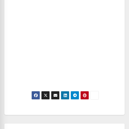
Navegación
de