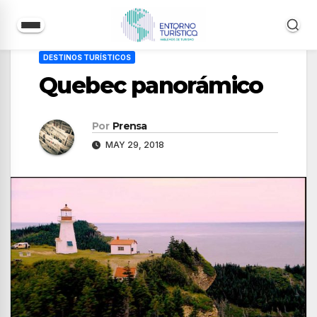
Saltar
DESTINOS TURÍSTICOS
al
Quebec panorámico
contenido
Por
Prensa
MAY 29, 2018