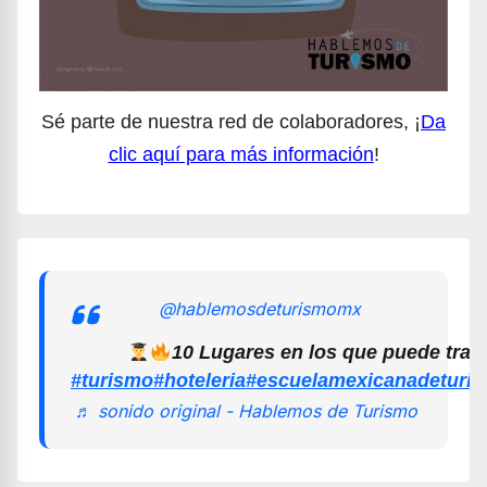
Sé parte de nuestra red de colaboradores, ¡
Da
clic aquí para más información
!
@hablemosdeturismomx
10 Lugares en los que puede trab
#turismo
#hoteleria
#escuelamexicanadeturi
♬ sonido original - Hablemos de Turismo