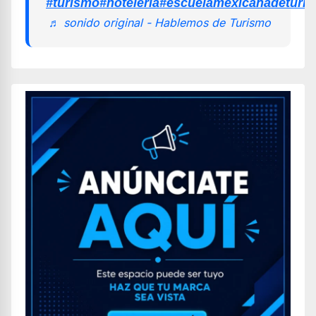
#turismo
#hoteleria
#escuelamexicanadeturi
♬ sonido original - Hablemos de Turismo