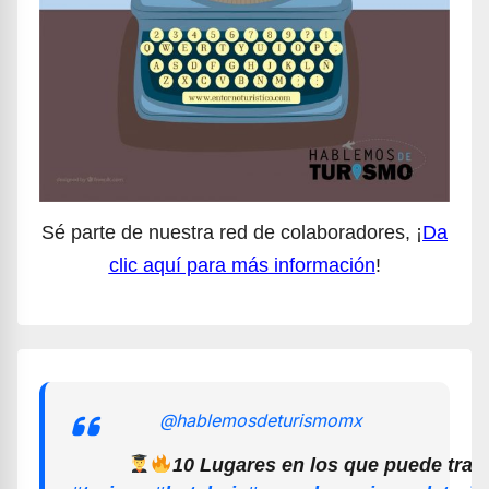
Sé parte de nuestra red de colaboradores, ¡
Da
clic aquí para más información
!
@hablemosdeturismomx
10 Lugares en los que puede trab