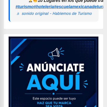
10 Lugares en los que puede trab
#turismo
#hoteleria
#escuelamexicanadeturi
♬ sonido original - Hablemos de Turismo