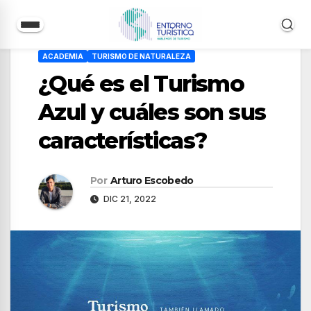
Saltar
ACADEMIA
TURISMO DE NATURALEZA
al
¿Qué es el Turismo
contenido
Azul y cuáles son sus
características?
Por
Arturo Escobedo
DIC 21, 2022