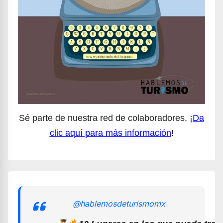
Sé parte de nuestra red de colaboradores, ¡
Da
clic aquí para más información
!
@hablemosdeturismomx