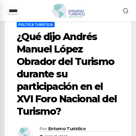
Saltar
POLÍTICA TURÍSTICA
al
¿Qué dijo Andrés
contenido
Manuel López
Obrador del Turismo
durante su
participación en el
XVI Foro Nacional del
Turismo?
Por
Entorno Turístico