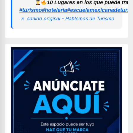
10 Lugares en los que puede trab
#turismo
#hoteleria
#escuelamexicanadeturi
♬ sonido original - Hablemos de Turismo