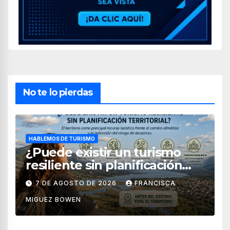
No te lo pierdas
HABLEMOS DE TURISMO
¿Puede existir un turismo
resiliente sin planificación
territorial?
7 DE AGOSTO DE 2026
FRANCISCA
MIGUEZ BOWEN