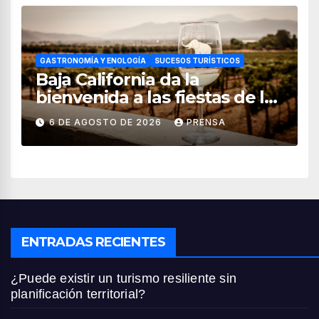
GASTRONOMÍA Y ENOLOGÍA
SUCESOS TURÍSTICOS
Baja California da la
bienvenida a las fiestas de la
vendimia 2026
6 DE AGOSTO DE 2026
PRENSA
ENTRADAS RECIENTES
¿Puede existir un turismo resiliente sin
planificación territorial?