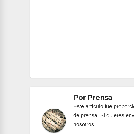
Navegación
de
entradas
Por
Prensa
Este artículo fue propor
de prensa. Si quieres env
nosotros.