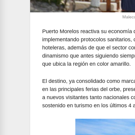
Maleco
Puerto Morelos reactiva su economía 
implementando protocolos sanitarios, 
hoteleras, además de que el sector c
dinamismo que antes siguiendo siempr
que ubica la región en color amarillo.
El destino, ya consolidado como marca
en las principales ferias del orbe, pre
a nuevos visitantes tanto nacionales 
sostenido en turismo en los últimos 4