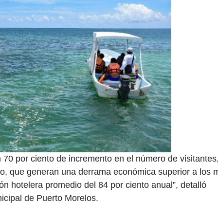
n 70 por ciento de incremento en el número de visitantes
ño, que generan una derrama económica superior a los m
n hotelera promedio del 84 por ciento anual”, detalló
icipal de Puerto Morelos.