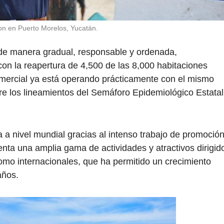
n en Puerto Morelos, Yucatán.
de manera gradual, responsable y ordenada,
con la reapertura de 4,500 de las 8,000 habitaciones
omercial ya está operando prácticamente con el mismo
e los lineamientos del Semáforo Epidemiológico Estatal
 a nivel mundial gracias al intenso trabajo de promoció
senta una amplia gama de actividades y atractivos dirigid
como internacionales, que ha permitido un crecimiento
 años.