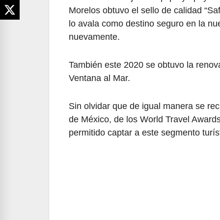
Morelos obtuvo el sello de calidad “Sa
lo avala como destino seguro en la nue
nuevamente.
También este 2020 se obtuvo la renovac
Ventana al Mar.
Sin olvidar que de igual manera se re
de México, de los World Travel Award
permitido captar a este segmento turís