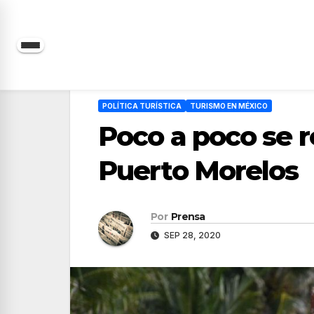
Saltar
al
contenido
POLÍTICA TURÍSTICA
TURISMO EN MÉXICO
Poco a poco se r
Puerto Morelos
Por
Prensa
SEP 28, 2020