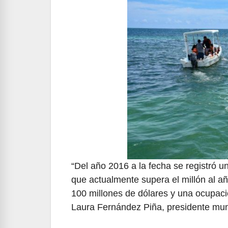
“Del año 2016 a la fecha se registró u
que actualmente supera el millón al a
100 millones de dólares y una ocupació
Laura Fernández Piña, presidente mun