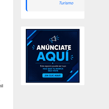
Turismo
,
il