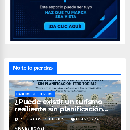
No te lo pierdas
HABLEMOS DE TURISMO
¿Puede existir un turismo
resiliente sin planificación
territorial?
7 DE AGOSTO DE 2026
FRANCISCA
MIGUEZ BOWEN