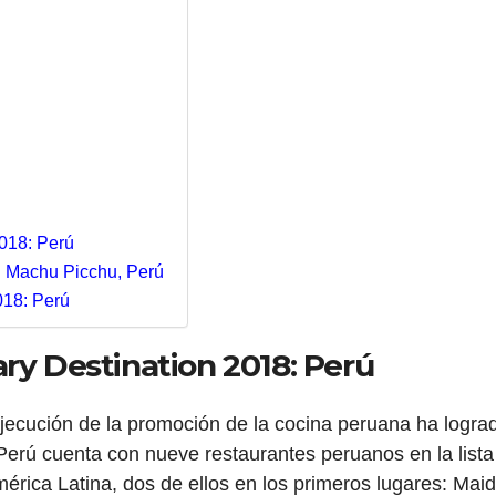
2018: Perú
8: Machu Picchu, Perú
018: Perú
ry Destination 2018: Perú
 ejecución de la promoción de la cocina peruana ha logra
 Perú cuenta con nueve restaurantes peruanos en la lista
rica Latina, dos de ellos en los primeros lugares: Mai