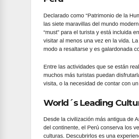
Declarado como “Patrimonio de la Hu
las siete maravillas del mundo modern
“must” para el turista y está incluida e
visitar al menos una vez en la vida. L
modo a resaltarse y es galardonada co
Entre las actividades que se están rea
muchos más turistas puedan disfrutarl
visita, o la necesidad de contar con un 
World´s Leading Cultur
Desde la civilización más antigua de 
del continente, el Perú conserva los ve
culturas. Descubrirlos es una experie