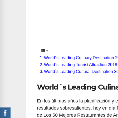
World´s Leading Culinary Destination 
World´s Leading Tourist Attraction 201
World´s Leading Cultural Destination 2
World´s Leading Culina
En los últimos años la planificación y
resultados sobresalientes, hoy en día
de Los 50 Mejores Restaurantes de Amé