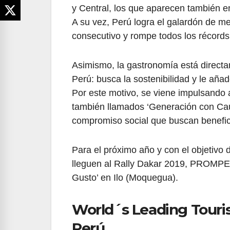
y Central, los que aparecen también en 
A su vez, Perú logra el galardón de m
consecutivo y rompe todos los récords
Asimismo, la gastronomía está directa
Perú: busca la sostenibilidad y le añade 
Por este motivo, se viene impulsando 
también llamados ‘Generación con Cau
compromiso social que buscan benefic
Para el próximo año y con el objetivo 
lleguen al Rally Dakar 2019, PROMPER
Gusto’ en Ilo (Moquegua).
World´s Leading Touris
Perú