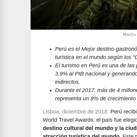
Machu 
Perú es el Mejor destino gastronó
turística en el mundo según los “Ó
El turismo en Perú es una de las 
3.9% al PIB nacional y generando
indirectos.
Durante el 2017, más de 4 millone
representa un 8% de crecimiento 
Lisboa, diciembre de 2018:
Perú recibi
World Travel Awards: el país fue eleg
destino cultural del mundo y la ci
atracción turística del mundo
. Este