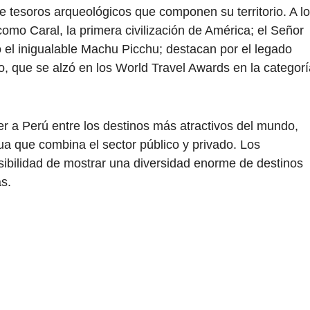
de tesoros arqueológicos que componen su territorio. A lo
 como Caral, la primera civilización de América; el Señor
 el inigualable Machu Picchu; destacan por el legado
vo, que se alzó en los World Travel Awards en la categor
er a Perú entre los destinos más atractivos del mundo,
ua que combina el sector público y privado. Los
ibilidad de mostrar una diversidad enorme de destinos
as.