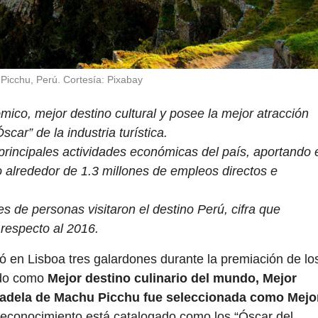
Picchu, Perú. Cortesía: Pixabay
mico, mejor destino cultural y posee la mejor atracción
scar” de la industria turística.
principales actividades económicas del país, aportando 
 alrededor de 1.3 millones de empleos directos e
s de personas visitaron el destino Perú, cifra que
respecto al 2016.
ó en Lisboa tres galardones durante la premiación de lo
ido como
Mejor destino culinario del mundo, Mejor
udadela de Machu Picchu fue seleccionada como Mejo
 reconocimiento está catalogado como los “Óscar del