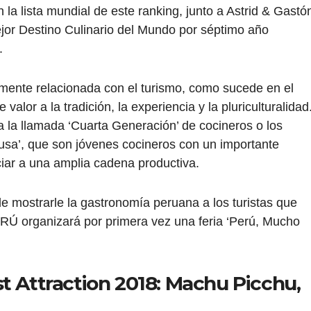
la lista mundial de este ranking, junto a Astrid & Gastó
ejor Destino Culinario del Mundo por séptimo año
.
mente relacionada con el turismo, como sucede en el
valor a la tradición, la experiencia y la pluriculturalidad
a la llamada ‘Cuarta Generación’ de cocineros o los
sa’, que son jóvenes cocineros con un importante
iar a una amplia cadena productiva.
de mostrarle la gastronomía peruana a los turistas que
Ú organizará por primera vez una feria ‘Perú, Mucho
t Attraction 2018: Machu Picchu,