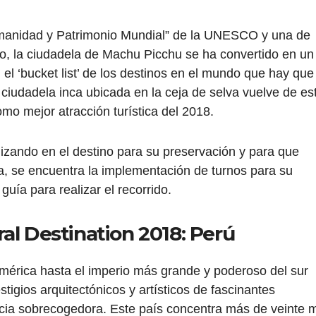
manidad y Patrimonio Mundial” de la UNESCO y una de
o, la ciudadela de Machu Picchu se ha convertido en un
n el ‘bucket list’ de los destinos en el mundo que hay que
a ciudadela inca ubicada en la ceja de selva vuelve de es
mo mejor atracción turística del 2018.
lizando en el destino para su preservación y para que
a, se encuentra la implementación de turnos para su
guía para realizar el recorrido.
al Destination 2018: Perú
América hasta el imperio más grande y poderoso del sur
stigios arquitectónicos y artísticos de fascinantes
ncia sobrecogedora. Este país concentra más de veinte m