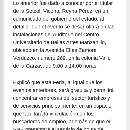
Lo anterior fue dado a conocer por el titular
de la Setcol, Vicente Reyna Pérez, en un
comunicado del gobierno del estado, al
detallar que el evento se desarrollará en las
instalaciones del Auditorio del Centro
Universitario de Bellas Artes Manzanillo,
ubicado en la Avenida Elías Zamora
Verduzco, número 269, en la colonia Valle
de la Garzas, de 9:00 a 14:00 horas.
Explicó que esta Feria, al igual que los
eventos anteriores, será gratuita y permitirá
concentrar empresas del sector turístico y
de servicios principalmente, en un espacio
que facilitará la vinculación con los
buscadores de empleo, además de que el
SNE presentará el servicio de bolsa de