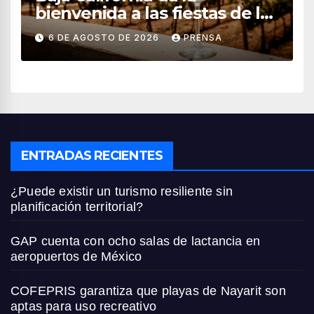
bienvenida a las fiestas de la
vendimia 2026
6 DE AGOSTO DE 2026
PRENSA
ENTRADAS RECIENTES
¿Puede existir un turismo resiliente sin
planificación territorial?
GAP cuenta con ocho salas de lactancia en
aeropuertos de México
COFEPRIS garantiza que playas de Nayarit son
aptas para uso recreativo