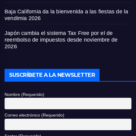
Baja California da la bienvenida a las fiestas de la
vendimia 2026
Japón cambia el sistema Tax Free por el de
reembolso de impuestos desde noviembre de
2026
SUSCRÍBETE A LA NEWSLETTER
Nombre (Requerido)
Correo electrónico (Requerido)