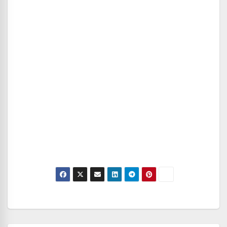
Navegación
de