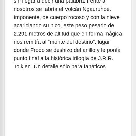
sin llegar a decir una palabra, frente a
nosotros se abría el Volcán Ngauruhoe.
Imponente, de cuerpo rocoso y con la nieve
acariciando su pico, este peso pesado de
2.291 metros de altitud que en forma mágica
nos remitía al “monte del destino”, lugar
donde Frodo se deshizo del anillo y le ponía
punto final a la histórica trilogía de J.R.R.
Tolkien. Un detalle sólo para fanáticos.