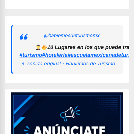
@hablemosdeturismomx
10 Lugares en los que puede trab
#turismo
#hoteleria
#escuelamexicanadeturi
♬ sonido original - Hablemos de Turismo