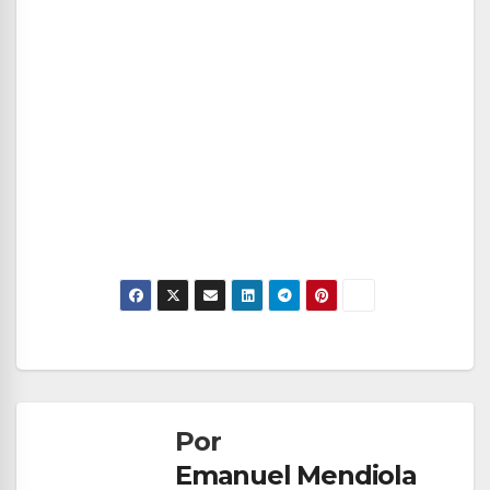
Navegación
de
Por
entradas
Emanuel Mendiola