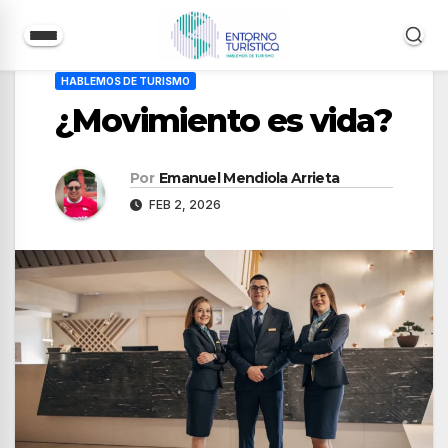
Saltar
HABLEMOS DE TURISMO
al
¿Movimiento es vida?
contenido
Por
Emanuel Mendiola Arrieta
FEB 2, 2026