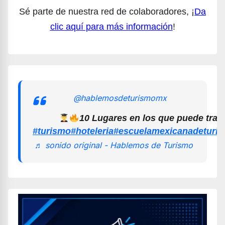
Sé parte de nuestra red de colaboradores, ¡
Da
clic aquí para más información
!
@hablemosdeturismomx
10 Lugares en los que puede trab
#turismo
#hoteleria
#escuelamexicanadeturi
♬ sonido original - Hablemos de Turismo