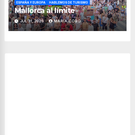
ESPAÑA Y EUROPA
HABLEMOS DE TURISMO
Mallorca al límite
JUL 31, 2026
MARÍA COBO