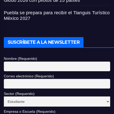
Globo 2026 con pilotos de 25 países
Puebla se prepara para recibir el Tianguis Turístico
México 2027
SUSCRÍBETE A LA NEWSLETTER
Nombre (Requerido)
Correo electrónico (Requerido)
Sector (Requerido)
Empresa o Escuela (Requerido)