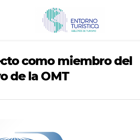
ecto como miembro del
vo de la OMT