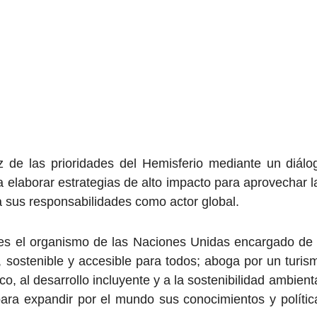
z de las prioridades del Hemisferio mediante un diálo
elaborar estrategias de alto impacto para aprovechar l
a sus responsabilidades como actor global.
es el organismo de las Naciones Unidas encargado de 
 sostenible y accesible para todos; aboga por un turis
, al desarrollo incluyente y a la sostenibilidad ambienta
para expandir por el mundo sus conocimientos y polític