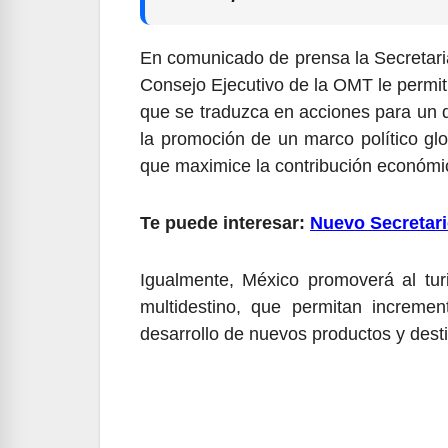
En comunicado de prensa la Secretaria
Consejo Ejecutivo de la OMT le permit
que se traduzca en acciones para un d
la promoción de un marco político glo
que maximice la contribución económic
Te puede interesar:
Nuevo Secretar
Igualmente, México promoverá al turi
multidestino, que permitan increment
desarrollo de nuevos productos y desti