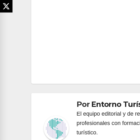
Navegación
de
entradas
Por
Entorno Turí
El equipo editorial y de 
profesionales con formac
turístico.