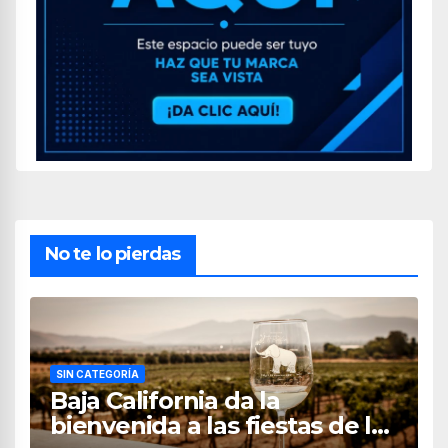
No te lo pierdas
SIN CATEGORÍA
Baja California da la
bienvenida a las fiestas de la