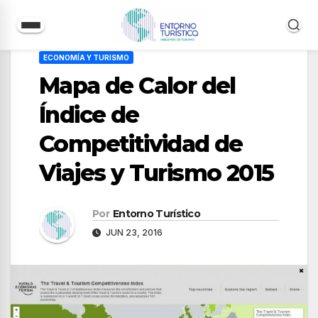
Saltar
ECONOMÍA Y TURISMO
al
Mapa de Calor del
contenido
Índice de
Competitividad de
Viajes y Turismo 2015
Por
Entorno Turístico
JUN 23, 2016