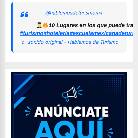
@hablemosdeturismomx
10 Lugares en los que puede trab
#turismo
#hoteleria
#escuelamexicanadeturi
♬ sonido original - Hablemos de Turismo