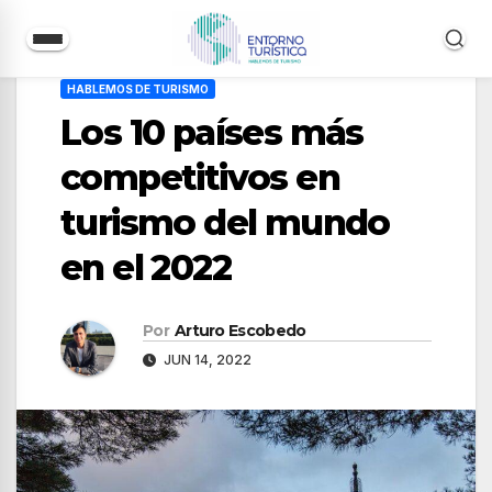
Saltar
HABLEMOS DE TURISMO
al
Los 10 países más
contenido
competitivos en
turismo del mundo
en el 2022
Por
Arturo Escobedo
JUN 14, 2022