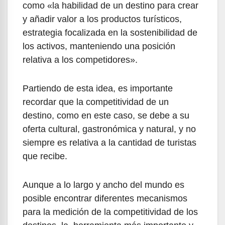
como «la habilidad de un destino para crear
y añadir valor a los productos turísticos,
estrategia focalizada en la sostenibilidad de
los activos, manteniendo una posición
relativa a los competidores».
Partiendo de esta idea, es importante
recordar que la competitividad de un
destino, como en este caso, se debe a su
oferta cultural, gastronómica y natural, y no
siempre es relativa a la cantidad de turistas
que recibe.
Aunque a lo largo y ancho del mundo es
posible encontrar diferentes mecanismos
para la medición de la competitividad de los