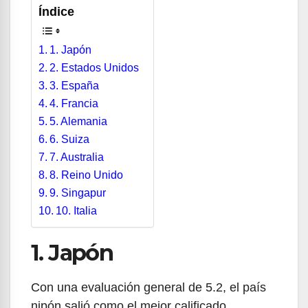
Índice
1. Japón
2. Estados Unidos
3. España
4. Francia
5. Alemania
6. Suiza
7. Australia
8. Reino Unido
9. Singapur
10. Italia
1. Japón
Con una evaluación general de 5.2, el país
nipón salió como el mejor calificado,