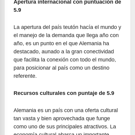
Apertura internacional con puntuación de
5.9
La apertura del país teutón hacía el mundo y
el manejo de la demanda que llega año con
año, es un punto en el que Alemania ha
destacado, aunado a la gran conectividad
que facilita la conexión con todo el mundo,
para posicionar al país como un destino
referente.
Recursos culturales con puntaje de 5.9
Alemania es un país con una oferta cultural
tan vasta y bien aprovechada que funge
como uno de sus principales atractivos. La
economía cultural abarca un importante