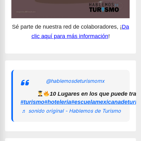
Sé parte de nuestra red de colaboradores, ¡
Da
clic aquí para más información
!
@hablemosdeturismomx
10 Lugares en los que puede trab
#turismo
#hoteleria
#escuelamexicanadeturi
♬ sonido original - Hablemos de Turismo