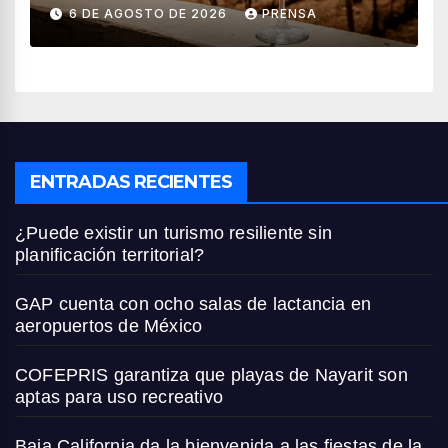
vendimia 2026
6 DE AGOSTO DE 2026
PRENSA
ENTRADAS RECIENTES
¿Puede existir un turismo resiliente sin
planificación territorial?
GAP cuenta con ocho salas de lactancia en
aeropuertos de México
COFEPRIS garantiza que playas de Nayarit son
aptas para uso recreativo
Baja California da la bienvenida a las fiestas de la