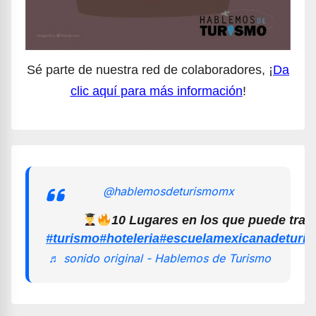
Sé parte de nuestra red de colaboradores, ¡
Da
clic aquí para más información
!
@hablemosdeturismomx
10 Lugares en los que puede trab
#turismo
#hoteleria
#escuelamexicanadeturi
♬ sonido original - Hablemos de Turismo