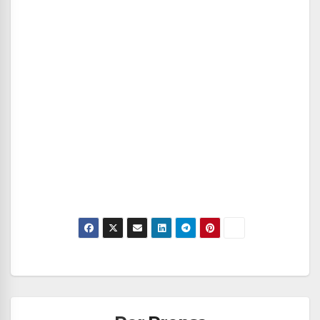
Navegación
de