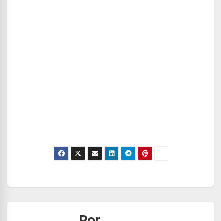
Navegación
de
Por