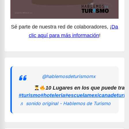
Sé parte de nuestra red de colaboradores, ¡
Da
clic aquí para más información
!
@hablemosdeturismomx
10 Lugares en los que puede trab
#turismo
#hoteleria
#escuelamexicanadeturi
♬ sonido original - Hablemos de Turismo