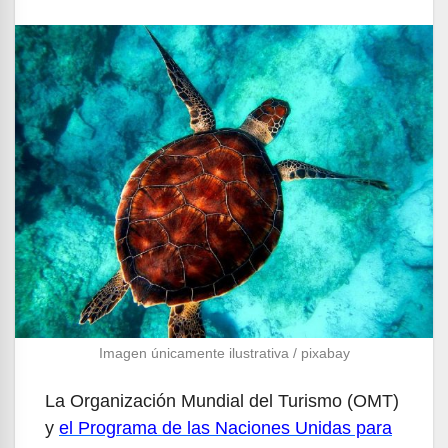
Imagen únicamente ilustrativa / pixabay
La Organización Mundial del Turismo (OMT)
y
el Programa de las Naciones Unidas para