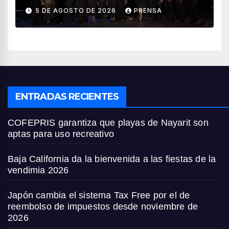
impulsan el crecimiento del
5 DE AGOSTO DE 2026
PRENSA
turismo en México
ENTRADAS RECIENTES
COFEPRIS garantiza que playas de Nayarit son
aptas para uso recreativo
Baja California da la bienvenida a las fiestas de la
vendimia 2026
Japón cambia el sistema Tax Free por el de
reembolso de impuestos desde noviembre de
2026