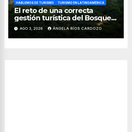
HABLEMOS DE TURISMO
TURISMO EN LATINOAMÉRICA
El reto de una correcta
gestión turística del Bosque
de Pomac (en Perú)
AGO 3, 2026
ÁNGELA RÍOS CARDOZO