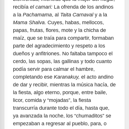
recibía
el camari:
La ofrenda de los andinos
a la
Pachamama
, al
Taita Carnaval
y a la
Mama Shalva.
Cuyes, habas, mellocos,
papas, frutas, flores, mote y la chicha de
maíz, que se traía para compartir, formaban
parte del agradecimiento y respeto a los
dueños y anfitriones. No faltaba tampoco el
cerdo, las sopas, las gallinas y todo cuanto
podía servir para calmar el hambre,
completando ese
Karanakuy,
el acto andino
de dar y recibir, mientras la música hacía, de
la fiesta, algo eterno, porque, entre baile,
licor, comida y “mojadas”, la fiesta
transcurría durante todo el día, hasta que,
ya avanzada la noche, los “chumaditos” se
empezaban a regresar al pueblo, para, o