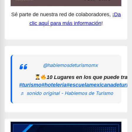
Sé parte de nuestra red de colaboradores, ¡
Da
clic aquí para más información
!
@hablemosdeturismomx
10 Lugares en los que puede trab
#turismo
#hoteleria
#escuelamexicanadeturi
♬ sonido original - Hablemos de Turismo