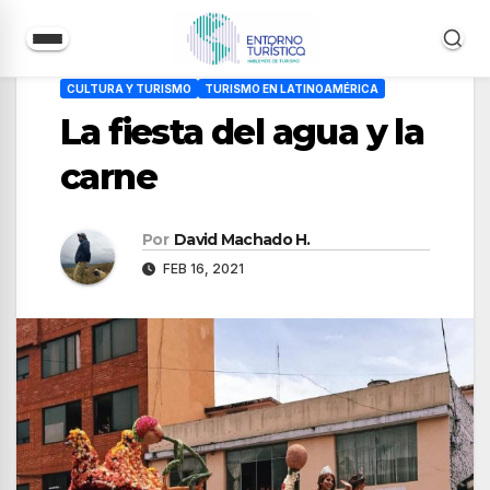
Saltar
CULTURA Y TURISMO
TURISMO EN LATINOAMÉRICA
al
La fiesta del agua y la
contenido
carne
Por
David Machado H.
FEB 16, 2021