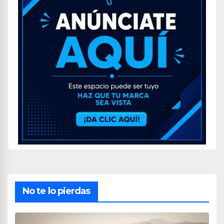
No te lo pierdas