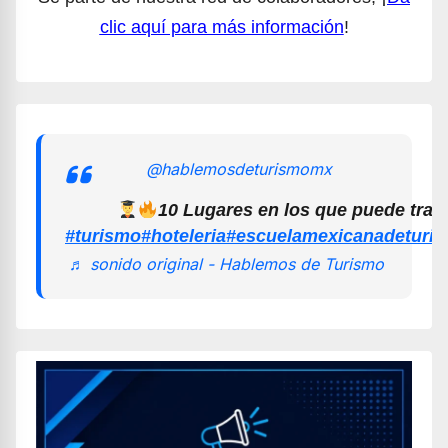
clic aquí para más información
!
@hablemosdeturismomx
10 Lugares en los que puede trab
#turismo
#hoteleria
#escuelamexicanadeturi
♬ sonido original - Hablemos de Turismo