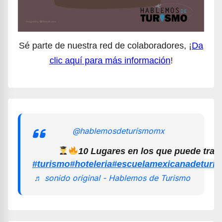
Sé parte de nuestra red de colaboradores, ¡
Da
clic aquí para más información
!
@hablemosdeturismomx
10 Lugares en los que puede trab
#turismo
#hoteleria
#escuelamexicanadeturi
♬ sonido original - Hablemos de Turismo