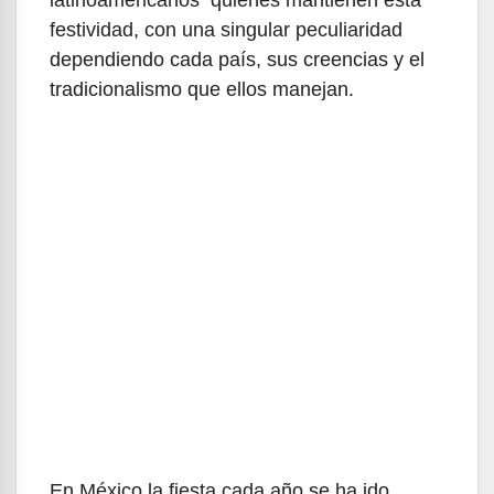
latinoamericanos quienes mantienen esta
festividad, con una singular peculiaridad
dependiendo cada país, sus creencias y el
tradicionalismo que ellos manejan.
En México la fiesta cada año se ha ido