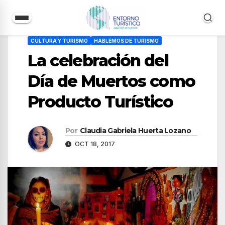
Saltar
CULTURA Y TURISMO
HABLEMOS DE TURISMO
al
La celebración del
contenido
Día de Muertos como
Producto Turístico
Por
Claudia Gabriela Huerta Lozano
OCT 18, 2017