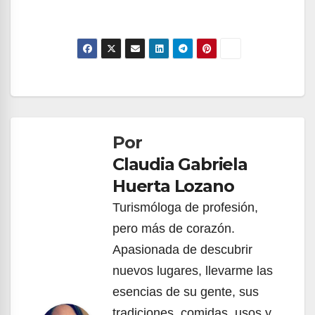
Navegación
de
Por
entradas
Claudia Gabriela
Huerta Lozano
Turismóloga de profesión,
pero más de corazón.
Apasionada de descubrir
nuevos lugares, llevarme las
esencias de su gente, sus
tradiciones, comidas, usos y