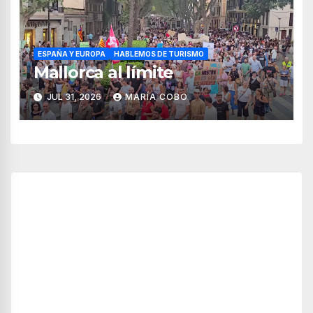
ESPAÑA Y EUROPA
HABLEMOS DE TURISMO
Mallorca al límite
JUL 31, 2026
MARÍA COBO