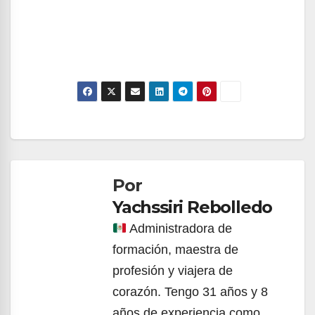
Navegación
de
Por
entradas
Yachssiri Rebolledo
Administradora de
formación, maestra de
profesión y viajera de
corazón. Tengo 31 años y 8
años de experiencia como