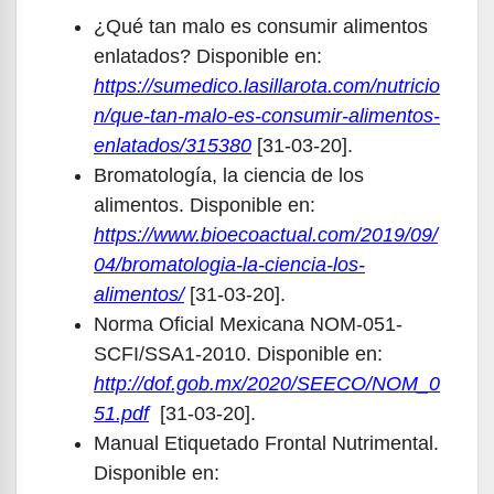
¿Qué tan malo es consumir alimentos
enlatados? Disponible en:
https://sumedico.lasillarota.com/nutricio
n/que-tan-malo-es-consumir-alimentos-
enlatados/315380
[31-03-20].
Bromatología, la ciencia de los
alimentos. Disponible en:
https://www.bioecoactual.com/2019/09/
04/bromatologia-la-ciencia-los-
alimentos/
[31-03-20].
Norma Oficial Mexicana NOM-051-
SCFI/SSA1-2010. Disponible en:
http://dof.gob.mx/2020/SEECO/NOM_0
51.pdf
[31-03-20].
Manual Etiquetado Frontal Nutrimental.
Disponible en: