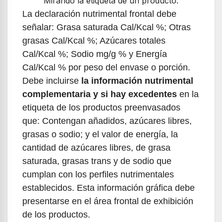
Mirando la etiqueta de un producto.
La declaración nutrimental frontal debe
señalar: Grasa saturada Cal/Kcal %; Otras
grasas Cal/Kcal %; Azúcares totales
Cal/Kcal %; Sodio mg/g % y Energía
Cal/Kcal % por peso del envase o porción.
Debe incluirse
la informaci
ó
n nutrimental
complementaria
y si hay excedentes
en la
etiqueta de los productos preenvasados
que: Contengan añadidos, azúcares libres,
grasas o sodio; y el valor de energía, la
cantidad de azúcares libres, de grasa
saturada, grasas trans y de sodio que
cumplan con los perfiles nutrimentales
establecidos. Esta información gráfica debe
presentarse en el área frontal de exhibición
de los productos.