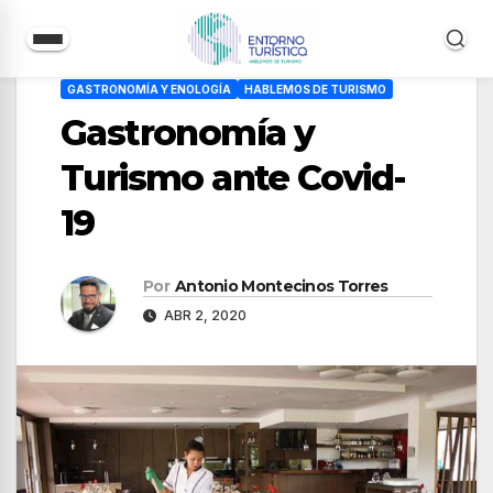
Saltar
GASTRONOMÍA Y ENOLOGÍA
HABLEMOS DE TURISMO
al
Gastronomía y
contenido
Turismo ante Covid-
19
Por
Antonio Montecinos Torres
ABR 2, 2020