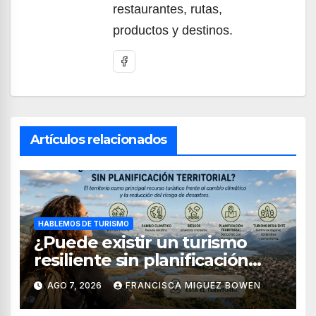
restaurantes, rutas,
productos y destinos.
Artículos relacionados
HABLEMOS DE TURISMO
¿Puede existir un turismo
resiliente sin planificación
territorial?
AGO 7, 2026
FRANCISCA MIGUEZ BOWEN