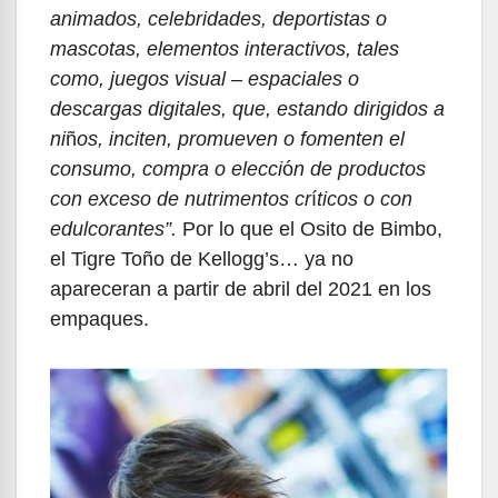
animados, celebridades, deportistas o
mascotas, elementos interactivos, tales
como, juegos visual – espaciales o
descargas digitales, que, estando dirigidos a
ni
ñ
os, inciten, promueven o fomenten el
consumo, compra o elecci
ó
n de productos
con exceso de nutrimentos cr
í
ticos o con
edulcorantes”.
Por lo que el Osito de Bimbo,
el Tigre Toño de Kellogg’s… ya no
apareceran a partir de abril del 2021 en los
empaques.