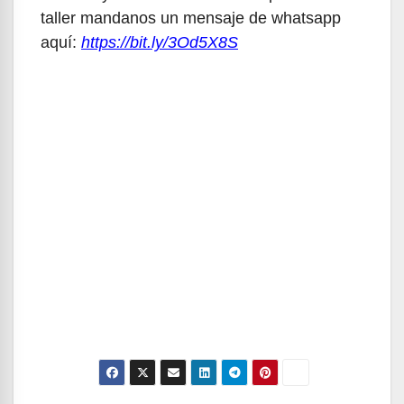
taller mandanos un mensaje de whatsapp
aquí:
https://bit.ly/3Od5X8S