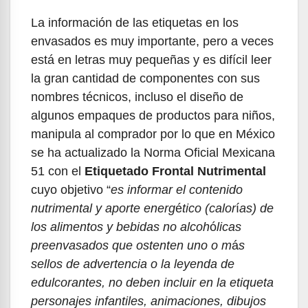
La información de las etiquetas en los
envasados es muy importante, pero a veces
está en letras muy pequeñas y es difícil leer
la gran cantidad de componentes con sus
nombres técnicos, incluso el diseño de
algunos empaques de productos para niños,
manipula al comprador por lo que en México
se ha actualizado la Norma Oficial Mexicana
51 con el
Etiquetado Frontal Nutrimental
cuyo objetivo “
es informar el contenido
nutrimental y aporte energ
é
tico (calor
í
as) de
los alimentos y bebidas no alcoh
ó
licas
preenvasados que ostenten uno o m
á
s
sellos de advertencia o la leyenda de
edulcorantes, no deben incluir en la etiqueta
personajes infantiles, animaciones, dibujos