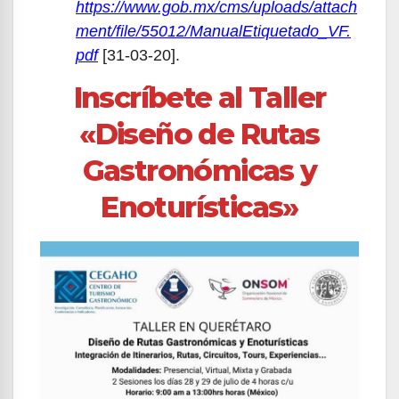
https://www.gob.mx/cms/uploads/attach
ment/file/55012/ManualEtiquetado_VF.
pdf
[31-03-20].
Inscríbete al Taller
«Diseño de Rutas
Gastronómicas y
Enoturísticas»