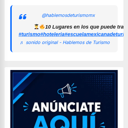
@hablemosdeturismomx
10 Lugares en los que puede trab
#turismo
#hoteleria
#escuelamexicanadeturi
♬ sonido original - Hablemos de Turismo