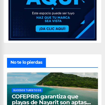
No te lo pierdas
SUCESOS TURÍSTICOS
COFEPRIS garantiza que
playas de Nayarit son aptas