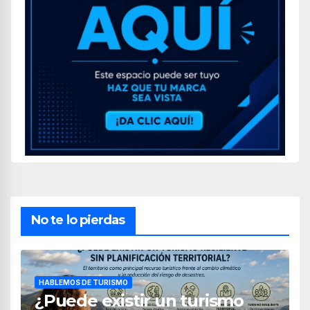
No te lo pierdas
HABLEMOS DE TURISMO
¿Puede existir un turismo