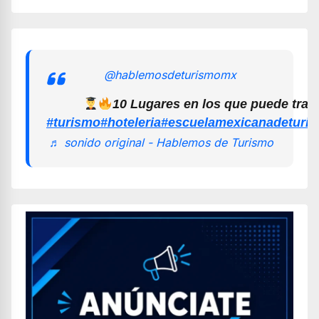
@hablemosdeturismomx
10 Lugares en los que puede trab
#turismo
#hoteleria
#escuelamexicanadeturi
♬ sonido original - Hablemos de Turismo