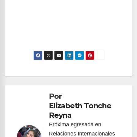
Navegación
de
Por
entradas
Elizabeth Tonche
Reyna
Próxima egresada en
Relaciones Internacionales