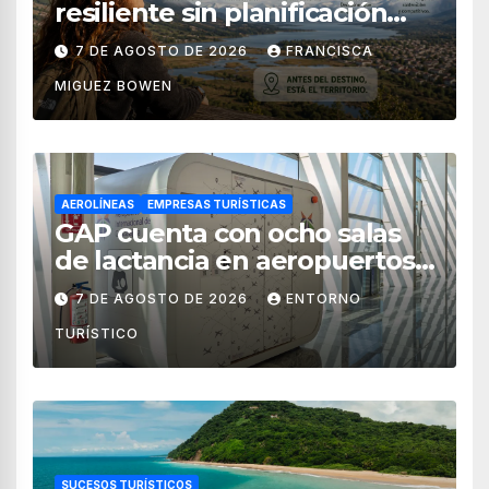
resiliente sin planificación
territorial?
7 DE AGOSTO DE 2026
FRANCISCA
MIGUEZ BOWEN
AEROLÍNEAS
EMPRESAS TURÍSTICAS
GAP cuenta con ocho salas
de lactancia en aeropuertos
de México
7 DE AGOSTO DE 2026
ENTORNO
TURÍSTICO
SUCESOS TURÍSTICOS