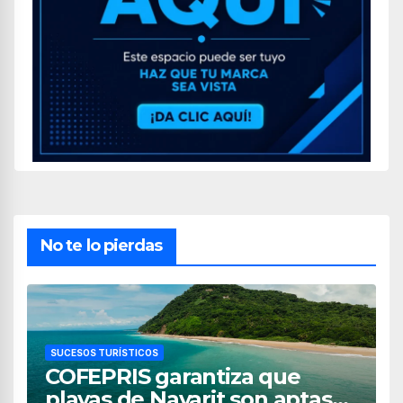
No te lo pierdas
SUCESOS TURÍSTICOS
COFEPRIS garantiza que
playas de Nayarit son aptas