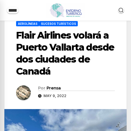
Saltar
AEROLÍNEAS
SUCESOS TURÍSTICOS
al
Flair Airlines volará a
contenido
Puerto Vallarta desde
dos ciudades de
Canadá
Por
Prensa
MAY 9, 2022