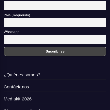
País (Requerido)
Whatsapp
¿Quiénes somos?
Contáctanos
Mediakit 2026