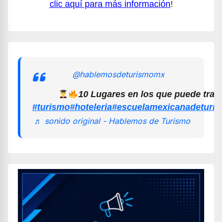
clic aquí para más información
!
@hablemosdeturismomx
10 Lugares en los que puede trab
#turismo
#hoteleria
#escuelamexicanadeturi
♬ sonido original - Hablemos de Turismo