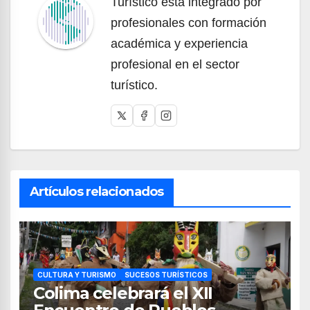
Turístico está integrado por
profesionales con formación
académica y experiencia
profesional en el sector
turístico.
Artículos relacionados
CULTURA Y TURISMO
SUCESOS TURÍSTICOS
Colima celebrará el XII