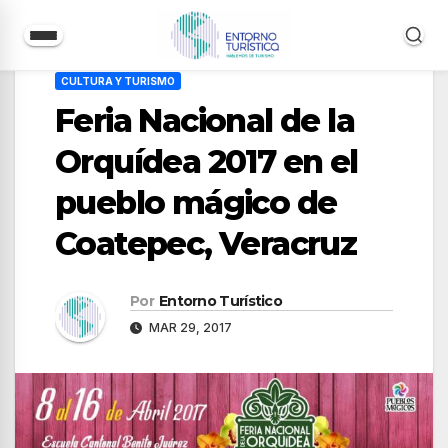
Saltar
CULTURA Y TURISMO
al
Feria Nacional de la
contenido
Orquídea 2017 en el
pueblo mágico de
Coatepec, Veracruz
Por
Entorno Turístico
MAR 29, 2017