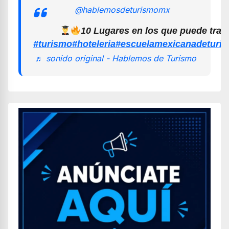
@hablemosdeturismomx
10 Lugares en los que puede trab
#turismo
#hoteleria
#escuelamexicanadeturi
♬ sonido original - Hablemos de Turismo