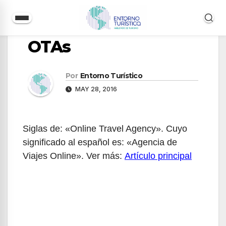
Saltar
OTAs
al
contenido
Por
Entorno Turístico
MAY 28, 2016
Siglas de: «Online Travel Agency». Cuyo
significado al español es: «Agencia de
Viajes Online». Ver más:
Artículo principal