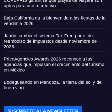
COFEPRIS garantiza que playas de Nayarit son
aptas para uso recreativo
Baja California da la bienvenida a las fiestas de la
vendimia 2026
Japón cambia el sistema Tax Free por el de
reembolso de impuestos desde noviembre de
2026
PriceAgencies Awards 2026 reconoce a las
agencias que impulsan el crecimiento del turismo
en México
Bodegueando en Mendoza, la tierra del sol y del
buen vino
SUSCRÍBETE A LA NEWSLETTER