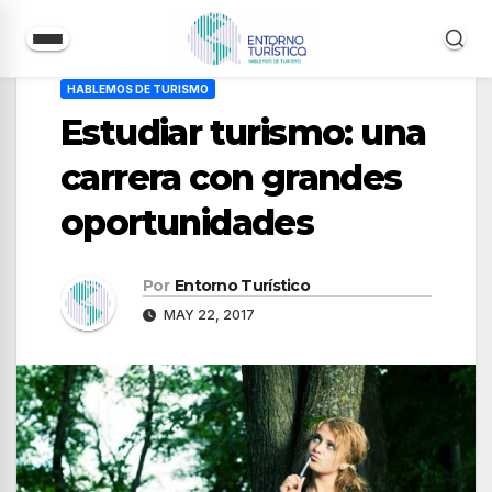
Saltar
HABLEMOS DE TURISMO
al
Estudiar turismo: una
contenido
carrera con grandes
oportunidades
Por
Entorno Turístico
MAY 22, 2017