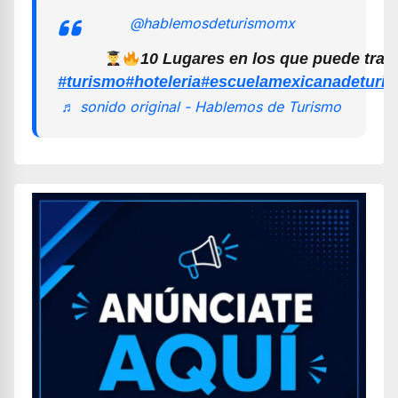
@hablemosdeturismomx
10 Lugares en los que puede trab
#turismo
#hoteleria
#escuelamexicanadeturi
♬ sonido original - Hablemos de Turismo