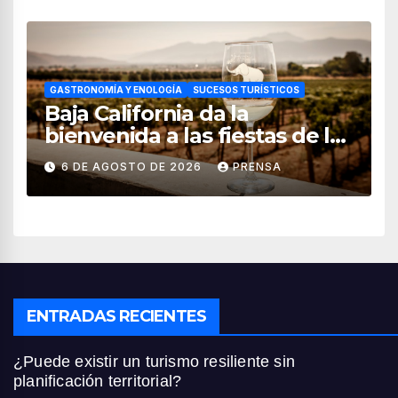
GASTRONOMÍA Y ENOLOGÍA
SUCESOS TURÍSTICOS
Baja California da la
bienvenida a las fiestas de la
vendimia 2026
6 DE AGOSTO DE 2026
PRENSA
ENTRADAS RECIENTES
¿Puede existir un turismo resiliente sin
planificación territorial?