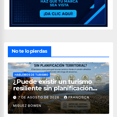
No te lo pierdas
HABLEMOS DE TURISMO
¿Puede existir un turismo
resiliente sin planificación
territorial?
7 DE AGOSTO DE 2026
FRANCISCA
MIGUEZ BOWEN