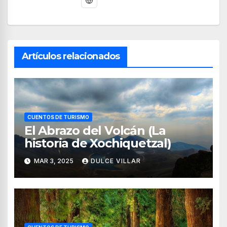
Artículos relacionados
CUENTOS DE TURISMO
El Abrazo del Volcán (La
historia de Xochiquetzal)
MAR 3, 2025
DULCE VILLAR