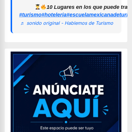
10 Lugares en los que puede trab
#turismo
#hoteleria
#escuelamexicanadeturi
♬ sonido original - Hablemos de Turismo