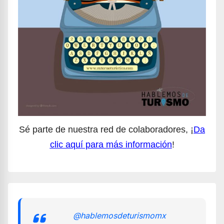
Sé parte de nuestra red de colaboradores, ¡
Da
clic aquí para más información
!
@hablemosdeturismomx