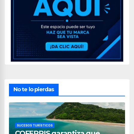
No te lo pierdas
SUCESOS TURÍSTICOS
COFEPRIS garantiza que