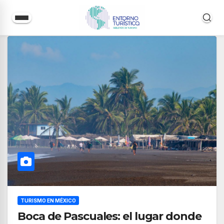
Saltar
al
contenido
TURISMO EN MÉXICO
Boca de Pascuales: el lugar donde