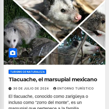
TURISMO DE NATURALEZA
Tlacuache, el marsupial mexicano
30 DE JULIO DE 2024
ENTORNO TURÍSTICO
El tlacuache, conocido como zarigüeya o
incluso como “zorro del monte”, es un
marsupial que pertenece a la familia