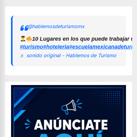
@hablemosdeturismomx
10 Lugares en los que puede trabajar u
#turismo
#hoteleria
#escuelamexicanadeturi
♬ sonido original - Hablemos de Turismo