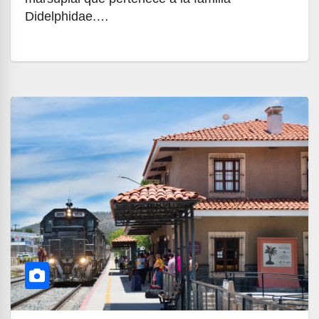
Didelphidae.…