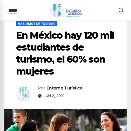
Saltar
HABLEMOS DE TURISMO
al
En México hay 120 mil
contenido
estudiantes de
turismo, el 60% son
mujeres
Por
Entorno Turístico
JUN 2, 2019