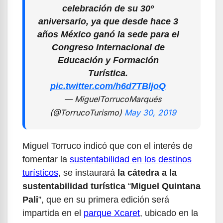
celebración de su 30º
aniversario, ya que desde hace 3
años México ganó la sede para el
Congreso Internacional de
Educación y Formación
Turística.
pic.twitter.com/h6d7TBljoQ
— MiguelTorrucoMarqués
(@TorrucoTurismo)
May 30, 2019
Miguel Torruco indicó que con el interés de
fomentar la
sustentabilidad en los destinos
turísticos
, se instaurará
la cátedra a la
sustentabilidad turística
“
Miguel Quintana
Pali
”, que en su primera edición será
impartida en el
parque Xcaret
,
ubicado en la