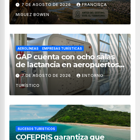
territorial?
7 DE AGOSTO DE 2026
FRANCISCA
MIGUEZ BOWEN
AEROLÍNEAS
EMPRESAS TURÍSTICAS
GAP cuenta con ocho salas
de lactancia en aeropuertos
de México
7 DE AGOSTO DE 2026
ENTORNO
TURÍSTICO
SUCESOS TURÍSTICOS
COFEPRIS garantiza que