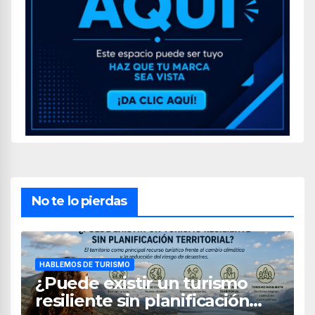
No te lo pierdas
HABLEMOS DE TURISMO
¿Puede existir un turismo
resiliente sin planificación