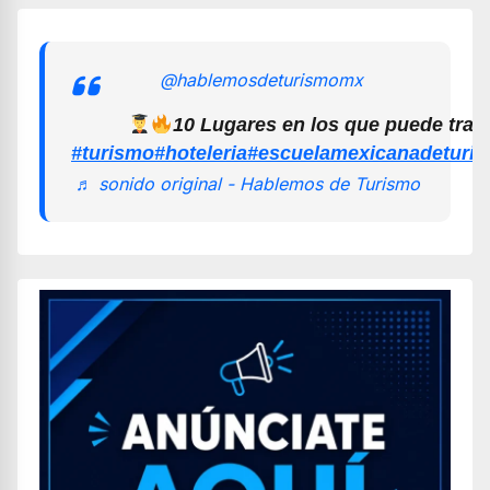
@hablemosdeturismomx
10 Lugares en los que puede trab
#turismo
#hoteleria
#escuelamexicanadeturi
♬ sonido original - Hablemos de Turismo