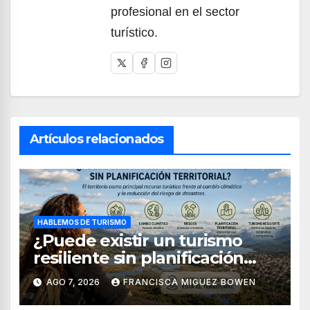
profesional en el sector
turístico.
Artículos relacionados
HABLEMOS DE TURISMO
¿Puede existir un turismo
resiliente sin planificación
territorial?
AGO 7, 2026
FRANCISCA MIGUEZ BOWEN