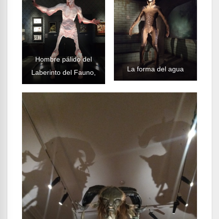
Hombre pálido del
La forma del agua
Laberinto del Fauno,