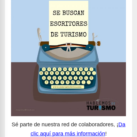
Sé parte de nuestra red de colaboradores, ¡
Da
clic aquí para más información
!