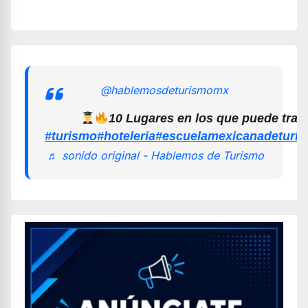
@hablemosdeturismomx
10 Lugares en los que puede trab
#turismo
#hoteleria
#escuelamexicanadeturi
♬ sonido original - Hablemos de Turismo