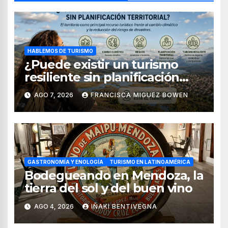
HABLEMOS DE TURISMO
¿Puede existir un turismo
resiliente sin planificación
territorial?
AGO 7, 2026
FRANCISCA MIGUEZ BOWEN
GASTRONOMÍA Y ENOLOGÍA
TURISMO EN LATINOAMÉRICA
Bodegueando en Mendoza, la
tierra del sol y del buen vino
AGO 4, 2026
IÑAKI BENTIVEGNA