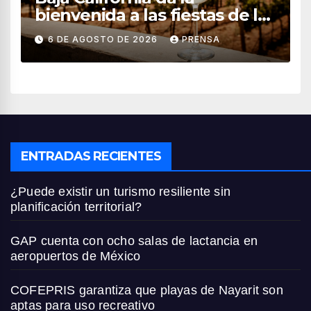
bienvenida a las fiestas de la
vendimia 2026
6 DE AGOSTO DE 2026
PRENSA
ENTRADAS RECIENTES
¿Puede existir un turismo resiliente sin
planificación territorial?
GAP cuenta con ocho salas de lactancia en
aeropuertos de México
COFEPRIS garantiza que playas de Nayarit son
aptas para uso recreativo