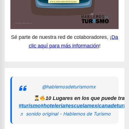
Sé parte de nuestra red de colaboradores, ¡
Da
clic aquí para más información
!
@hablemosdeturismomx
10 Lugares en los que puede trab
#turismo
#hoteleria
#escuelamexicanadeturi
♬ sonido original - Hablemos de Turismo