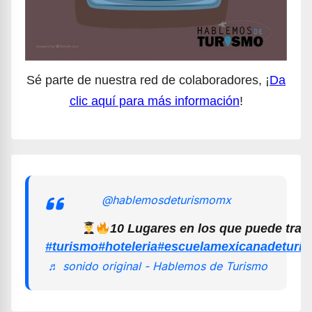
Sé parte de nuestra red de colaboradores, ¡
Da
clic aquí para más información
!
@hablemosdeturismomx
10 Lugares en los que puede trab
#turismo
#hoteleria
#escuelamexicanadeturi
♬ sonido original - Hablemos de Turismo