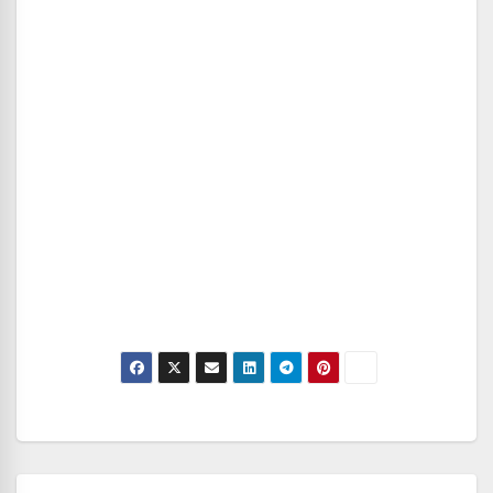
Navegación
de