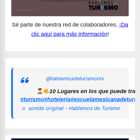
Sé parte de nuestra red de colaboradores, ¡
Da
clic aquí para más información
!
@hablemosdeturismomx
10 Lugares en los que puede trab
#turismo
#hoteleria
#escuelamexicanadeturi
♬ sonido original - Hablemos de Turismo