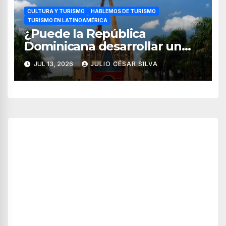
CULTURA Y TURISMO
HABLEMOS DE TURISMO
TURISMO EN LATINOAMÉRICA
¿Puede la República
Dominicana desarrollar un
modelo de turismo religioso
JUL 13, 2026
JULIO CÉSAR SILVA
más allá del sol y playa?