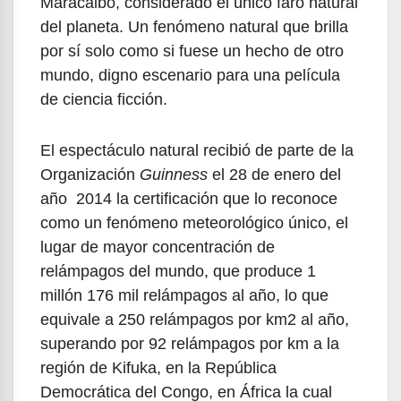
Maracaibo, considerado el único faro natural
del planeta. Un fenómeno natural que brilla
por sí solo como si fuese un hecho de otro
mundo, digno escenario para una película
de ciencia ficción.
El espectáculo natural recibió de parte de la
Organización
Guinness
el 28 de enero del
año 2014 la certificación que lo reconoce
como un fenómeno meteorológico único, el
lugar de mayor concentración de
relámpagos del mundo, que produce 1
millón 176 mil relámpagos al año, lo que
equivale a 250 relámpagos por km2 al año,
superando por 92 relámpagos por km a la
región de Kifuka, en la República
Democrática del Congo, en África la cual