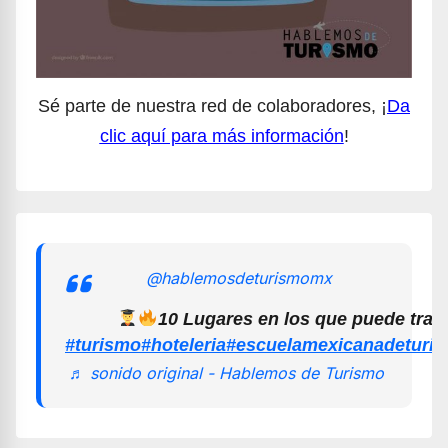
Sé parte de nuestra red de colaboradores, ¡
Da
clic aquí para más información
!
@hablemosdeturismomx
10 Lugares en los que puede trab
#turismo
#hoteleria
#escuelamexicanadeturi
♬ sonido original - Hablemos de Turismo