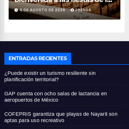
vendimia 2026
6 DE AGOSTO DE 2026
PRENSA
ENTRADAS RECIENTES
¿Puede existir un turismo resiliente sin
planificación territorial?
GAP cuenta con ocho salas de lactancia en
aeropuertos de México
COFEPRIS garantiza que playas de Nayarit son
aptas para uso recreativo