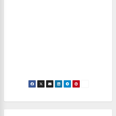
Navegación
de