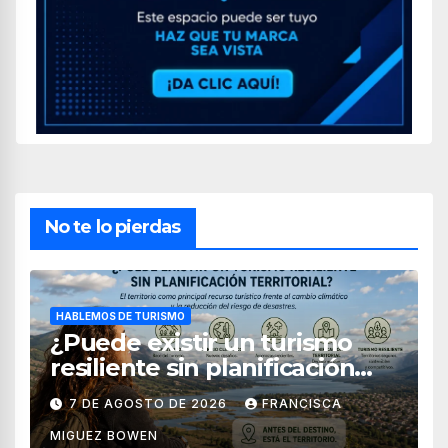
No te lo pierdas
HABLEMOS DE TURISMO
¿Puede existir un turismo
resiliente sin planificación
territorial?
7 DE AGOSTO DE 2026
FRANCISCA
MIGUEZ BOWEN