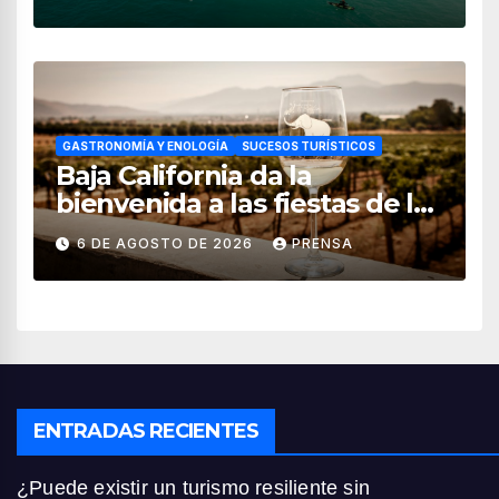
GASTRONOMÍA Y ENOLOGÍA
SUCESOS TURÍSTICOS
Baja California da la
bienvenida a las fiestas de la
vendimia 2026
6 DE AGOSTO DE 2026
PRENSA
ENTRADAS RECIENTES
¿Puede existir un turismo resiliente sin