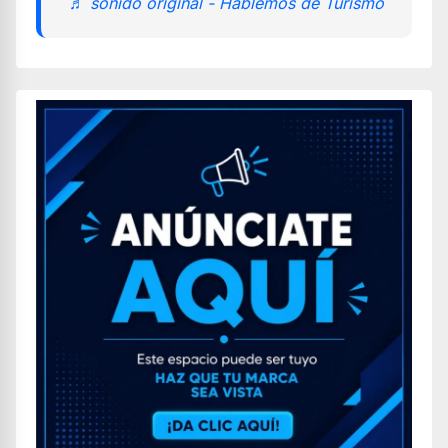
♬ sonido original - Hablemos de Turismo