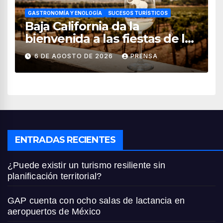
GASTRONOMÍA Y ENOLOGÍA
SUCESOS TURÍSTICOS
Baja California da la
bienvenida a las fiestas de la
vendimia 2026
6 DE AGOSTO DE 2026
PRENSA
ENTRADAS RECIENTES
¿Puede existir un turismo resiliente sin
planificación territorial?
GAP cuenta con ocho salas de lactancia en
aeropuertos de México