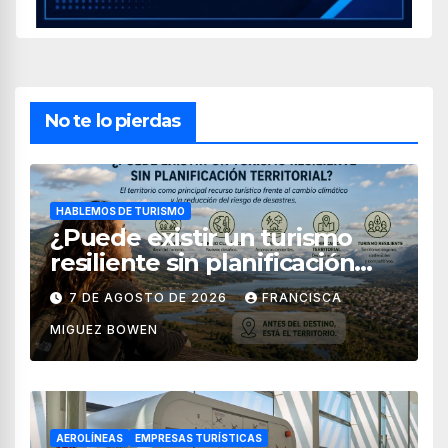
No te lo pierdas
HABLEMOS DE TURISMO
¿Puede existir un turismo
resiliente sin planificación
territorial?
7 DE AGOSTO DE 2026
FRANCISCA
MIGUEZ BOWEN
AEROLÍNEAS
EMPRESAS TURÍSTICAS