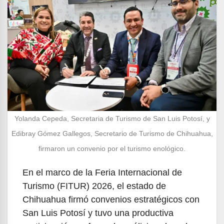
Yolanda Cepeda, Secretaria de Turismo de San Luis Potosí, y
Edibray Gómez Gallegos, Secretario de Turismo de Chihuahua,
firmaron un convenio por el turismo enológico.
En el marco de la Feria Internacional de
Turismo (FITUR) 2026, el estado de
Chihuahua firmó convenios estratégicos con
San Luis Potosí y tuvo una productiva