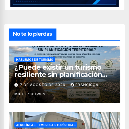
No te lo pierdas
HABLEMOS DE TURISMO
¿Puede existir un turismo
resiliente sin planificación
territorial?
7 DE AGOSTO DE 2026
FRANCISCA
MIGUEZ BOWEN
AEROLÍNEAS
EMPRESAS TURÍSTICAS