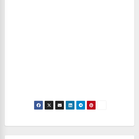
Navegación
de