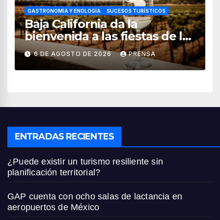
GASTRONOMÍA Y ENOLOGÍA
SUCESOS TURÍSTICOS
Baja California da la
bienvenida a las fiestas de la
vendimia 2026
6 DE AGOSTO DE 2026
PRENSA
ENTRADAS RECIENTES
¿Puede existir un turismo resiliente sin
planificación territorial?
GAP cuenta con ocho salas de lactancia en
aeropuertos de México