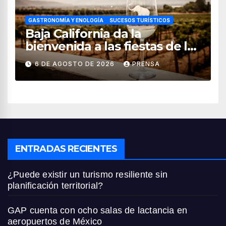
GASTRONOMÍA Y ENOLOGÍA
SUCESOS TURÍSTICOS
Baja California da la
bienvenida a las fiestas de la
vendimia 2026
6 DE AGOSTO DE 2026
PRENSA
ENTRADAS RECIENTES
¿Puede existir un turismo resiliente sin
planificación territorial?
GAP cuenta con ocho salas de lactancia en
aeropuertos de México