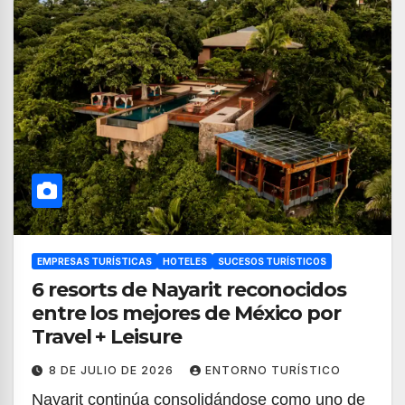
EMPRESAS TURÍSTICAS
HOTELES
SUCESOS TURÍSTICOS
6 resorts de Nayarit reconocidos
entre los mejores de México por
Travel + Leisure
8 DE JULIO DE 2026
ENTORNO TURÍSTICO
Nayarit continúa consolidándose como uno de