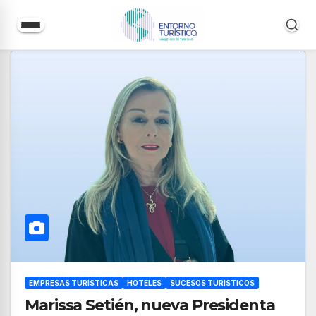
Saltar
al
contenido
EMPRESAS TURÍSTICAS
HOTELES
SUCESOS TURÍSTICOS
Marissa Setién, nueva Presidenta