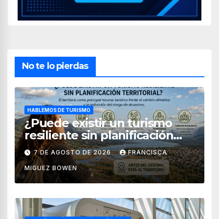
No te lo pierdas
HABLEMOS DE TURISMO
¿Puede existir un turismo
resiliente sin planificación
territorial?
7 DE AGOSTO DE 2026
FRANCISCA
MIGUEZ BOWEN