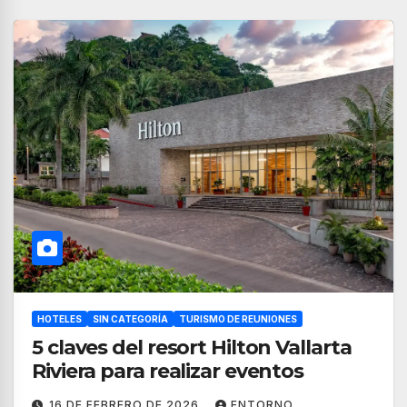
HOTELES
SIN CATEGORÍA
TURISMO DE REUNIONES
5 claves del resort Hilton Vallarta
Riviera para realizar eventos
16 DE FEBRERO DE 2026
ENTORNO