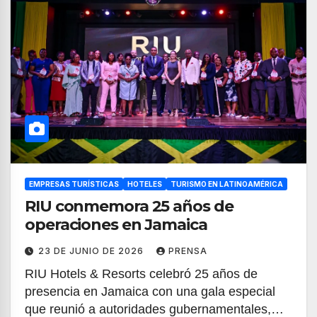
EMPRESAS TURÍSTICAS
HOTELES
TURISMO EN LATINOAMÉRICA
RIU conmemora 25 años de
operaciones en Jamaica
23 DE JUNIO DE 2026
PRENSA
RIU Hotels & Resorts celebró 25 años de
presencia en Jamaica con una gala especial
que reunió a autoridades gubernamentales,…