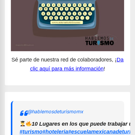
Sé parte de nuestra red de colaboradores, ¡
Da
clic aquí para más información
!
@hablemosdeturismomx
10 Lugares en los que puede trabajar u
#turismo
#hoteleria
#escuelamexicanadeturi