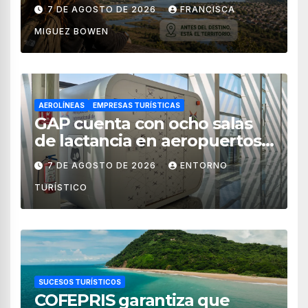
territorial?
7 DE AGOSTO DE 2026
FRANCISCA
MIGUEZ BOWEN
AEROLÍNEAS
EMPRESAS TURÍSTICAS
GAP cuenta con ocho salas
de lactancia en aeropuertos
de México
7 DE AGOSTO DE 2026
ENTORNO
TURÍSTICO
SUCESOS TURÍSTICOS
COFEPRIS garantiza que