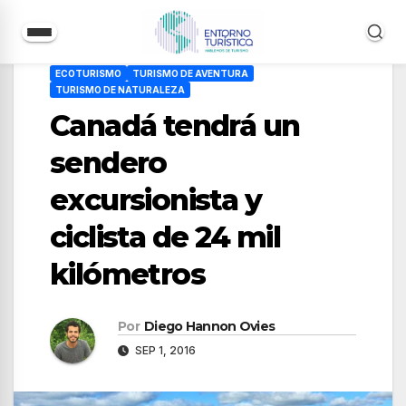
Saltar
ECOTURISMO
TURISMO DE AVENTURA
al
TURISMO DE NATURALEZA
contenido
Canadá tendrá un
sendero
excursionista y
ciclista de 24 mil
kilómetros
Por
Diego Hannon Ovies
SEP 1, 2016