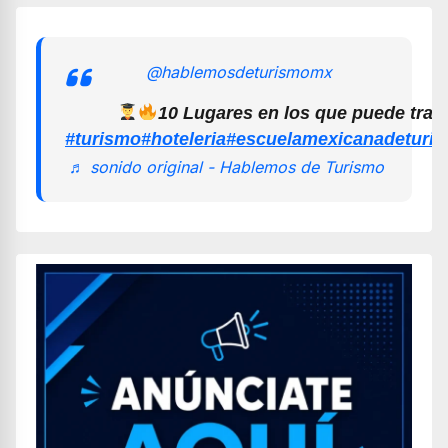
@hablemosdeturismomx
10 Lugares en los que puede trab
#turismo
#hoteleria
#escuelamexicanadeturi
♬ sonido original - Hablemos de Turismo