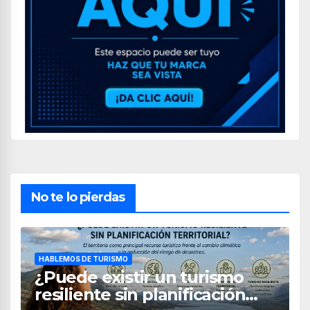
No te lo pierdas
HABLEMOS DE TURISMO
¿Puede existir un turismo
resiliente sin planificación