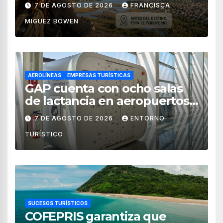
territorial?
7 DE AGOSTO DE 2026
FRANCISCA
MIGUEZ BOWEN
AEROLÍNEAS
EMPRESAS TURÍSTICAS
GAP cuenta con ocho salas
de lactancia en aeropuertos
de México
7 DE AGOSTO DE 2026
ENTORNO
TURÍSTICO
SUCESOS TURÍSTICOS
COFEPRIS garantiza que