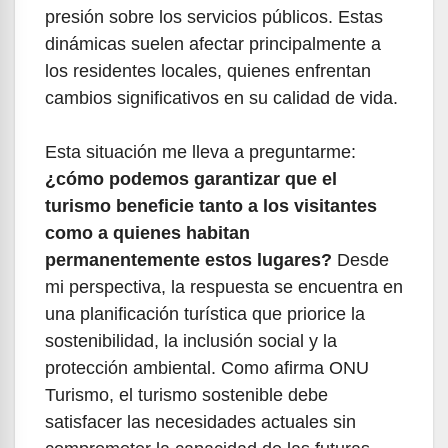
presión sobre los servicios públicos. Estas
dinámicas suelen afectar principalmente a
los residentes locales, quienes enfrentan
cambios significativos en su calidad de vida.
Esta situación me lleva a preguntarme:
¿cómo podemos garantizar que el
turismo beneficie tanto a los visitantes
como a quienes habitan
permanentemente estos lugares?
Desde
mi perspectiva, la respuesta se encuentra en
una planificación turística que priorice la
sostenibilidad, la inclusión social y la
protección ambiental. Como afirma ONU
Turismo, el turismo sostenible debe
satisfacer las necesidades actuales sin