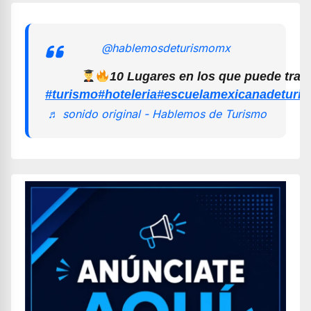
@hablemosdeturismomx
10 Lugares en los que puede trab
#turismo
#hoteleria
#escuelamexicanadeturi
♬ sonido original - Hablemos de Turismo