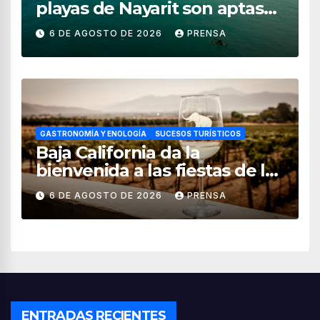
playas de Nayarit son aptas
para uso recreativo
6 DE AGOSTO DE 2026
PRENSA
GASTRONOMÍA Y ENOLOGÍA
SUCESOS TURÍSTICOS
Baja California da la
bienvenida a las fiestas de la
vendimia 2026
6 DE AGOSTO DE 2026
PRENSA
ENTRADAS RECIENTES