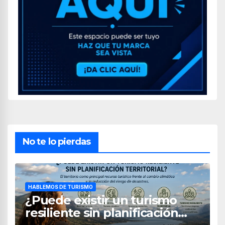
No te lo pierdas
HABLEMOS DE TURISMO
¿Puede existir un turismo
resiliente sin planificación