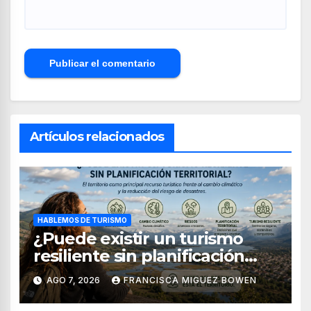
Artículos relacionados
HABLEMOS DE TURISMO
¿Puede existir un turismo
resiliente sin planificación
territorial?
AGO 7, 2026
FRANCISCA MIGUEZ BOWEN