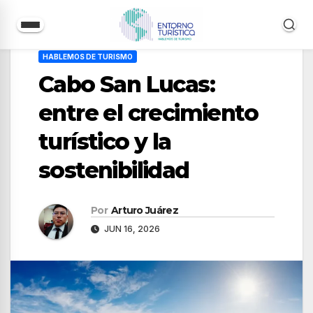
Saltar
HABLEMOS DE TURISMO
al
Cabo San Lucas:
contenido
entre el crecimiento
turístico y la
sostenibilidad
Por
Arturo Juárez
JUN 16, 2026