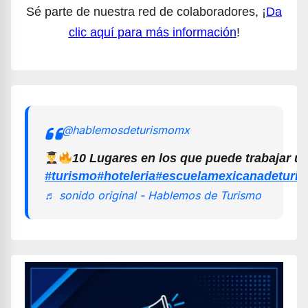
Sé parte de nuestra red de colaboradores, ¡
Da
clic aquí para más información
!
@hablemosdeturismomx
10 Lugares en los que puede trabajar u
#turismo
#hoteleria
#escuelamexicanadeturi
♬ sonido original - Hablemos de Turismo