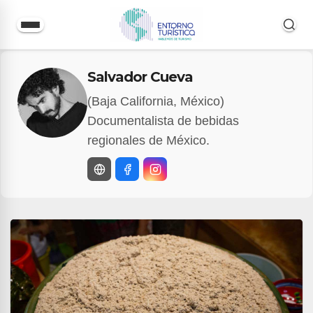
Saltar
Salvador Cueva
al
contenido
(Baja California, México)
Documentalista de bebidas
regionales de México.