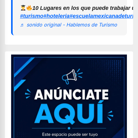
10 Lugares en los que puede trabajar u
#turismo
#hoteleria
#escuelamexicanadeturi
♬ sonido original - Hablemos de Turismo