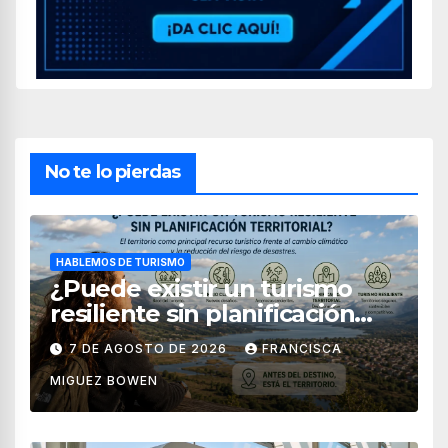
No te lo pierdas
HABLEMOS DE TURISMO
¿Puede existir un turismo
resiliente sin planificación
territorial?
7 DE AGOSTO DE 2026
FRANCISCA
MIGUEZ BOWEN