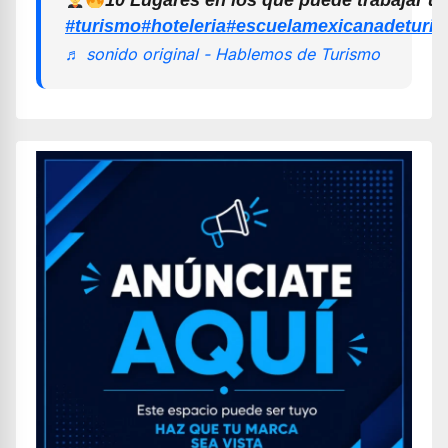
#turismo
#hoteleria
#escuelamexicanadeturi
♬ sonido original - Hablemos de Turismo