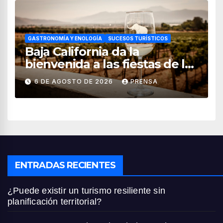
GASTRONOMÍA Y ENOLOGÍA
SUCESOS TURÍSTICOS
Baja California da la
bienvenida a las fiestas de la
vendimia 2026
6 DE AGOSTO DE 2026
PRENSA
ENTRADAS RECIENTES
¿Puede existir un turismo resiliente sin
planificación territorial?