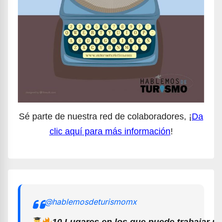
Sé parte de nuestra red de colaboradores, ¡
Da
clic aquí para más información
!
@hablemosdeturismomx
10 Lugares en los que puede trabajar u