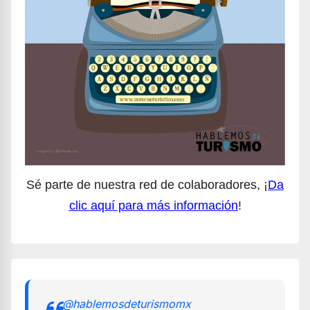
Sé parte de nuestra red de colaboradores, ¡
Da
clic aquí para más información
!
@hablemosdeturismomx