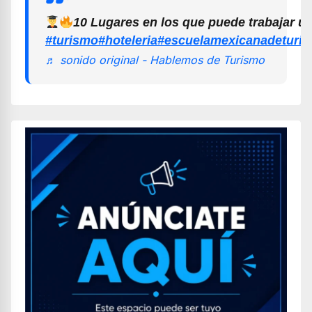
10 Lugares en los que puede trabajar u
#turismo
#hoteleria
#escuelamexicanadeturi
♬ sonido original - Hablemos de Turismo