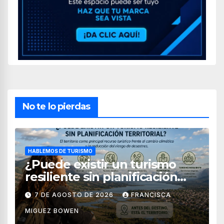
No te lo pierdas
HABLEMOS DE TURISMO
¿Puede existir un turismo
resiliente sin planificación
territorial?
7 DE AGOSTO DE 2026
FRANCISCA
MIGUEZ BOWEN