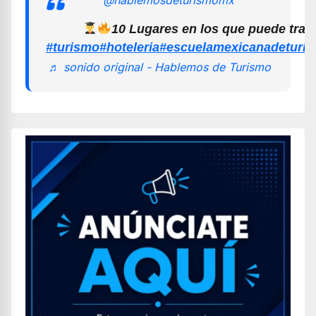
10 Lugares en los que puede trab
#turismo
#hoteleria
#escuelamexicanadeturi
♬ sonido original - Hablemos de Turismo