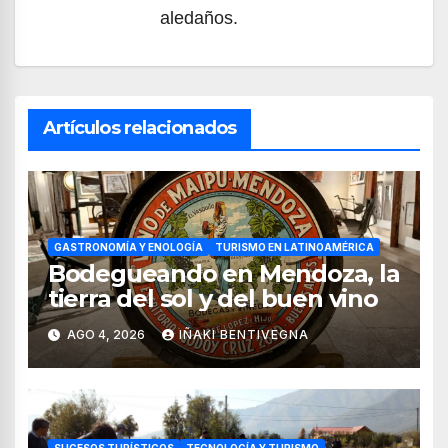
aledaños.
Artículos relacionados
GASTRONOMÍA Y ENOLOGÍA
TURISMO EN LATINOAMÉRICA
Bodegueando en Mendoza, la
tierra del sol y del buen vino
AGO 4, 2026
IÑAKI BENTIVEGNA
SUCESOS TURÍSTICOS
TECNOLOGÍA Y TURISMO