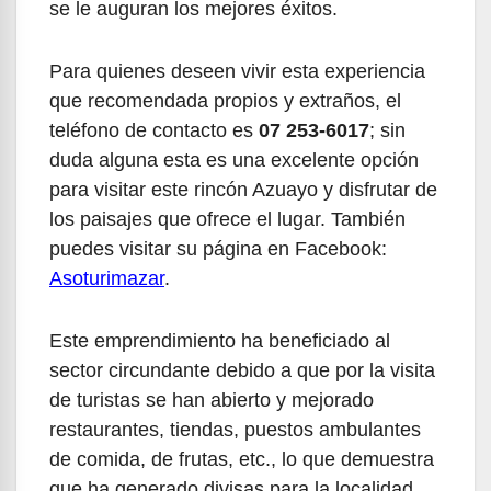
se le auguran los mejores éxitos.
Para quienes deseen vivir esta experiencia
que recomendada propios y extraños, el
teléfono de contacto es
07 253-6017
; sin
duda alguna esta es una excelente opción
para visitar este rincón Azuayo y disfrutar de
los paisajes que ofrece el lugar. También
puedes visitar su página en Facebook:
Asoturimazar
.
Este emprendimiento ha beneficiado al
sector circundante debido a que por la visita
de turistas se han abierto y mejorado
restaurantes, tiendas, puestos ambulantes
de comida, de frutas, etc., lo que demuestra
que ha generado divisas para la localidad