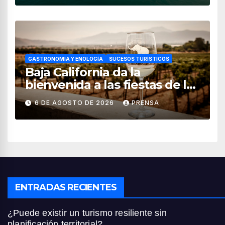
GASTRONOMÍA Y ENOLOGÍA
SUCESOS TURÍSTICOS
Baja California da la
bienvenida a las fiestas de la
vendimia 2026
6 DE AGOSTO DE 2026
PRENSA
ENTRADAS RECIENTES
¿Puede existir un turismo resiliente sin
planificación territorial?