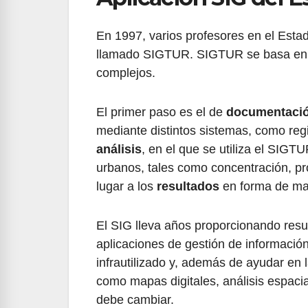
En 1997, varios profesores en el Esta
llamado SIGTUR. SIGTUR se basa en 3
complejos.
El primer paso es el de
documentaci
mediante distintos sistemas, como reg
análisis
, en el que se utiliza el SIGTU
urbanos, tales como concentración, pro
lugar a los
resultados
en forma de map
El SIG lleva años proporcionando resul
aplicaciones de gestión de información
infrautilizado y, además de ayudar en 
como mapas digitales, análisis espacia
debe cambiar.