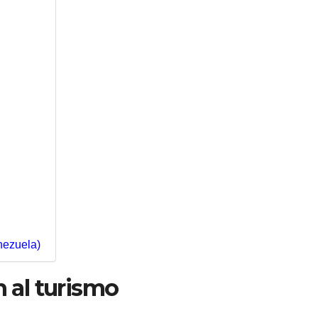
nezuela)
 al turismo