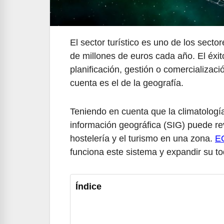
El sector turístico es uno de los sect
de millones de euros cada año. El éxi
planificación, gestión o comercializaci
cuenta es el de la geografía.
Teniendo en cuenta que la climatología
información geográfica (SIG) puede rev
hostelería y el turismo en una zona.
EO
funciona este sistema y expandir su to
Índice