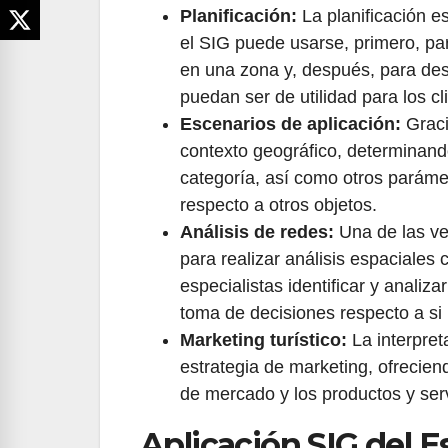
Planificación:
La planificación e
el SIG puede usarse, primero, par
en una zona y, después, para desa
puedan ser de utilidad para los cli
Escenarios de aplicación:
Graci
contexto geográfico, determinando,
categoría, así como otros paráme
respecto a otros objetos.
Análisis de redes:
Una de las ve
para realizar análisis espaciales 
especialistas identificar y analiza
toma de decisiones respecto a si 
Marketing turístico:
La interpret
estrategia de marketing, ofrecien
de mercado y los productos y serv
Aplicación SIG del E