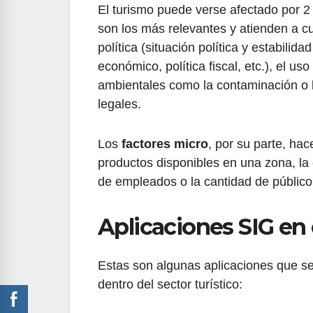
El turismo puede verse afectado por 2
son los más relevantes y atienden a cu
política (situación política y estabilid
económico, política fiscal, etc.), el us
ambientales como la contaminación o la
legales.
Los
factores micro
, por su parte, ha
productos disponibles en una zona, la
de empleados o la cantidad de público
Aplicaciones SIG en 
Estas son algunas aplicaciones que se
dentro del sector turístico: