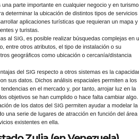
s una parte importante en cualquier negocio y en turismo
a determinar la ubicación de distintos tipos de servicios
rrollar aplicaciones turísticas que requieran un mapa y
entes y turistas.
as al SIG, es posible realizar búsquedas complejas en 
 entre otros atributos, el tipo de instalación o su
tros geográficos como ubicación o cercanía/distancia
ntajas del SIG respecto a otros sistemas es la capacida
con sus datos. Dichos análisis espaciales permiten a los
r tendencias en el mercado y, por tanto, arrojar luz en la
los objetivos se han cumplido o hace falta cambiar algo.
ación de los datos del SIG permiten ayudar a modelar la
do una serie de lugares de atracción en función del área
icios existentes en ella.
stado Zulia (en Venezuela)