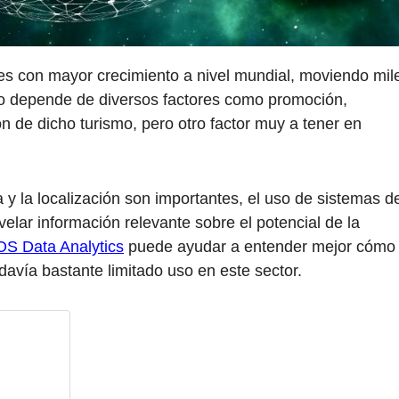
ores con mayor crecimiento a nivel mundial, moviendo mil
to depende de diversos factores como promoción,
ón de dicho turismo, pero otro factor muy a tener en
 y la localización son importantes, el uso de sistemas d
elar información relevante sobre el potencial de la
S Data Analytics
puede ayudar a entender mejor cómo
davía bastante limitado uso en este sector.